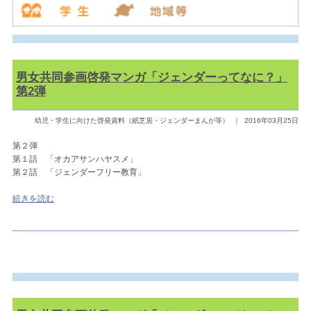
男女共同参画啓発マンガ「ジェンダーってなに？」
第2弾
幼児・学生に向けた啓発資料（紙芝居・ジェンダーまんが等）
｜
2016年03月25日
第２弾
第１話 「オカアサンハヤスメ」
第２話 「ジェンダーフリー教育」
続きを読む