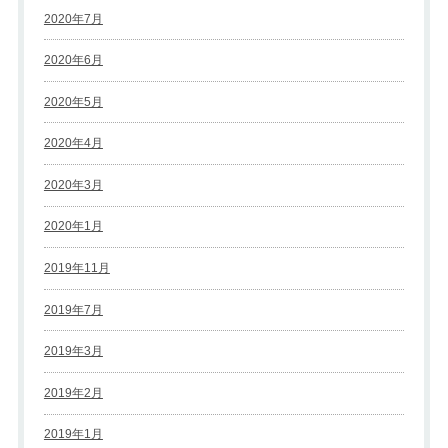
2020年7月
2020年6月
2020年5月
2020年4月
2020年3月
2020年1月
2019年11月
2019年7月
2019年3月
2019年2月
2019年1月