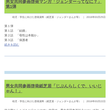
男女共同参画啓発マンガ「ジェンダーってなに？」
第1弾
幼児・学生に向けた啓発資料（紙芝居・ジェンダーまんが等）
｜
2016年03月25日
第１弾
第１話 「結婚」
第２話 「母性は本能か」
第３話 「保護者
続きを読む
男女共同参画啓発紙芝居「じぶんらしくで、いいじ
ゃん！」
幼児・学生に向けた啓発資料（紙芝居・ジェンダーまんが等）
｜
2016年03月22日