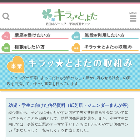
「ジェンダー平等によってだれもが自分らしく豊かに暮らせる社会」の実
現を目指して、様々な事業を行っています。
幼児・学生に向けた啓発資料（紙芝居・ジェンダーまんが等）
幼少期から、子どもに分かりやすい内容で男女共同参画社会について知
ってもらうことを目的として、幼児啓発用紙芝居を、また、小中学生に
向けては、身近な話題のテーマで子どもたちにもわかりやすい啓発マン
ガ「あなたらしく 私らしく」を作成しました。