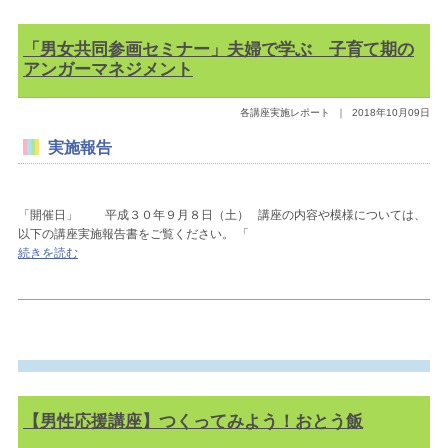
「男女共同参画セミナー」夫婦で学ぶ 子育て期の
アンガーマネジメント
各講座実施レポート
｜
2018年10月09日
実施報告
「開催日」 平成３０年９月８日（土） 講座の内容や模様については、
以下の講座実施報告書をご覧ください。 「
続きを読む
【男性応援講座】つくってみよう！おとう飯