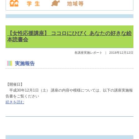
【女性応援講座】 ココロにひびく あなたの好きな絵
本読書会
各講座実施レポート
｜
2018年12月12日
実施報告
【開催日】
平成30年12月1日（土） 講座の内容や模様については、以下の講座実施報
告書をご覧ください
続きを読む