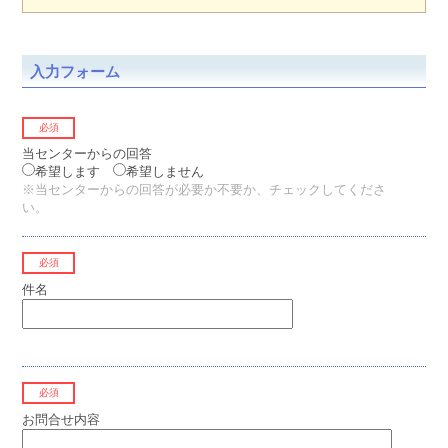
入力フォーム
必須
当センターからの回答
希望します
希望しません
※当センターからの回答が必要か不要か、チェックしてくださ
い。
必須
件名
必須
お問合せ内容