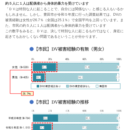
約５人に１人は配偶者から身体的暴力を受けています
「ＤＶは特別な人に起こることで、自分には関係ない」と感じる人もいるか
もしれません。しかし、豊田市が令和５年度に行った調査結果では、DVの
被害経験は女性が26.7％（全国は25.1％）で全国平均を上回っています。ま
た、市民の約５人に１人は配偶者から身体的暴力を受けています
この数字をみると、ＤＶは、決して特別な人に起こるものではなく、身近に
起きてもおかしくない問題であるということが分かります。