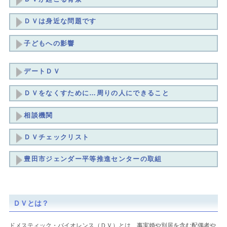
ＤＶは身近な問題です
子どもへの影響
デートＤＶ
ＤＶをなくすために…周りの人にできること
相談機関
ＤＶチェックリスト
豊田市ジェンダー平等推進センターの取組
ＤＶとは？
ドメスティック・バイオレンス（ＤＶ）とは、事実婚や別居を含む配偶者や