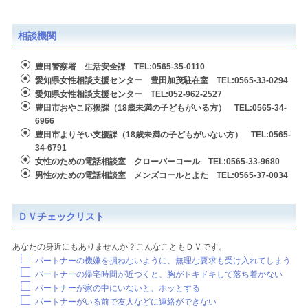
相談機関
豊田警察署 生活安全課 TEL:0565-35-0110
愛知県女性相談支援センター 豊田加茂駐在室 TEL:0565-33-0294
愛知県女性相談支援センター TEL:052-962-2527
豊田市おやこ応援課（18歳未満の子どもがいる方） TEL:0565-34-
6966
豊田市よりそい支援課（18歳未満の子どもがいない方） TEL:0565-
34-6791
女性のための電話相談室 クローバーコール TEL:0565-33-9680
男性のための電話相談室 メンズコールとよた TEL:0565-37-0034
ＤＶチェックリスト
あなたの身近にもありませんか？こんなこともＤＶです。
パートナーの機嫌を損ねないように、無理な要求も受け入れてしまう
パートナーの帰宅時間が近づくと、胸がドキドキして落ち着かない
パートナーが家の中にいないと、ホッとする
パートナーがいる前で友人などに連絡ができない