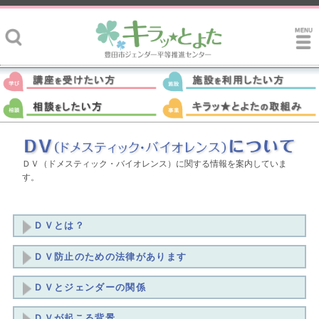
ＤＶ（ドメスティック・バイオレンス）に関する情報を案内していま
す。
ＤＶとは？
ＤＶ防止のための法律があります
ＤＶとジェンダーの関係
ＤＶが起こる背景