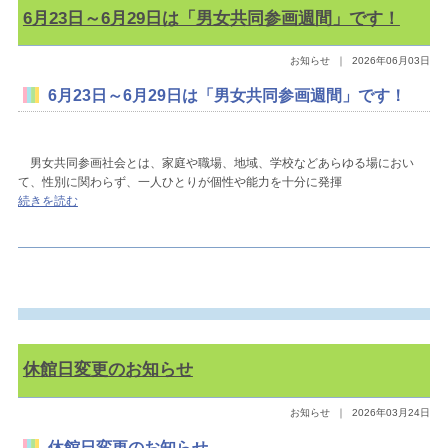
6月23日～6月29日は「男女共同参画週間」です！
お知らせ
｜
2026年06月03日
6月23日～6月29日は「男女共同参画週間」です！
男女共同参画社会とは、家庭や職場、地域、学校などあらゆる場におい
て、性別に関わらず、一人ひとりが個性や能力を十分に発揮
続きを読む
休館日変更のお知らせ
お知らせ
｜
2026年03月24日
休館日変更のお知らせ