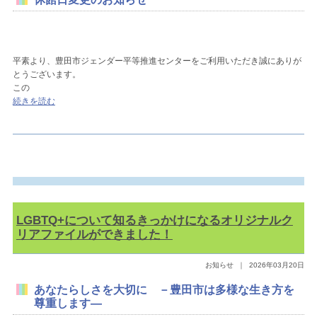
平素より、豊田市ジェンダー平等推進センターをご利用いただき誠にありが
とうございます。
この
続きを読む
LGBTQ+について知るきっかけになるオリジナルク
リアファイルができました！
お知らせ
｜
2026年03月20日
あなたらしさを大切に －豊田市は多様な生き方を
尊重します―