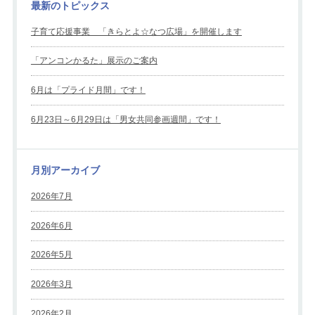
最新のトピックス
子育て応援事業 「きらとよ☆なつ広場」を開催します
「アンコンかるた」展示のご案内
6月は「プライド月間」です！
6月23日～6月29日は「男女共同参画週間」です！
月別アーカイブ
2026年7月
2026年6月
2026年5月
2026年3月
2026年2月