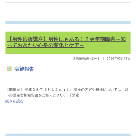
【男性応援講座】男性にもある！？更年期障害～知
っておきたい心身の変化とケア～
各講座実施レポート
｜
2016年03月28日
実施報告
【開催日】 平成２８年 ３月１２日（土） 講座の内容や模様については、以
下の講座実施報告書をご覧ください。 【講座
続きを読む