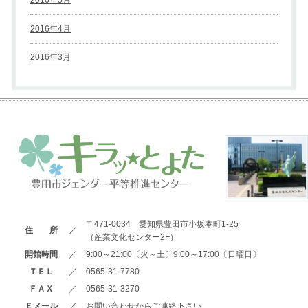
2016年5月
2016年4月
2016年3月
〒471-0034 愛知県豊田市小坂本町1-25
住 所
／
（産業文化センター2F）
開館時間
／
9:00～21:00〔火～土〕9:00～17:00〔日曜日〕
ＴＥＬ
／
0565-31-7780
ＦＡＸ
／
0565-31-3270
Ｅメール
／
お問い合わせからご連絡下さい。