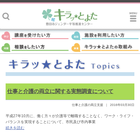
仕事と介護の両立に関する実態調査について
仕事と介護の両立支援
｜
2016年03月30日
平成27年10月に、働く方々が介護等で離職することなく、ワーク・ライフ・
バランスを実現することについて、市民及び市内事業
続きを読む