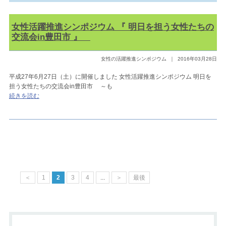
女性活躍推進シンポジウム 『 明日を担う女性たちの
交流会in豊田市 』
女性の活躍推進シンポジウム
｜
2016年03月28日
平成27年6月27日（土）に開催しました 女性活躍推進シンポジウム 明日を
担う女性たちの交流会in豊田市 ～も
続きを読む
＜
1
2
3
4
...
＞
最後