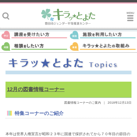
12月の図書情報コーナー
図書情報コーナーのご案内
｜
2018年12月13日
特集コーナーのご紹介
本年は世界人権宣言が昭和２３年に国連で採択されてから７０年目の節目の