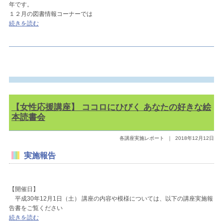
年です。
１２月の図書情報コーナーでは
続きを読む
【女性応援講座】 ココロにひびく あなたの好きな絵
本読書会
各講座実施レポート
｜
2018年12月12日
実施報告
【開催日】
平成30年12月1日（土） 講座の内容や模様については、以下の講座実施報
告書をご覧ください
続きを読む