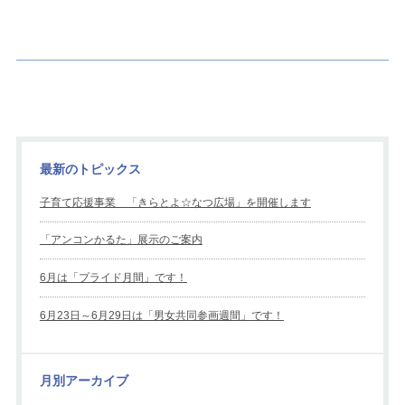
最新のトピックス
子育て応援事業 「きらとよ☆なつ広場」を開催します
「アンコンかるた」展示のご案内
6月は「プライド月間」です！
6月23日～6月29日は「男女共同参画週間」です！
月別アーカイブ