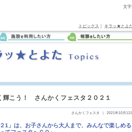
文字
トピックス
｜
キラッ★とよ
く輝こう！ さんかくフェスタ２０２１
さんかくフェスタ
｜
2021年10月12
２1」は、お子さんから大人まで、みんなで楽しめる