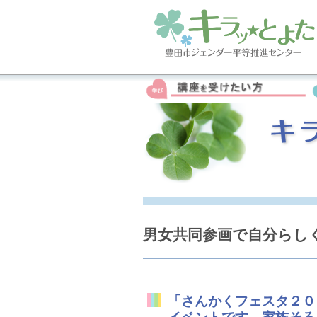
男女共同参画で自分らし
「さんかくフェスタ２０