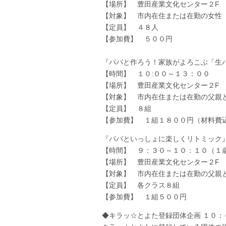
【場所】 豊田産業文化センター２F
【対象】 市内在住または在勤の女性
【定員】 ４８人
【参加費】 ５００円
『パパと作ろう！家族がよろこぶ「生
【時間】 １０:００～１３：００
【場所】 豊田産業文化センター２F
【対象】 市内在住または在勤の父親
【定員】 ８組
【参加費】 １組１８００円（材料費
『パパといっしょに楽しくリトミック
【時間】 ９：３０～１０：１０（１
【場所】 豊田産業文化センター２F
【対象】 市内在住または在勤の父親
【定員】 各クラス８組
【参加費】 １組５００円
◆キラッ☆とよた登録団体企画 １０：