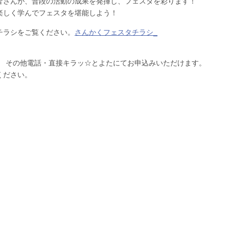
皆さんが、普段の活動の成果を発揮し、フェスタを彩ります！
楽しく学んでフェスタを堪能しよう！
チラシをご覧ください。
さんかくフェスタチラシ_
。 その他電話・直接キラッ☆とよたにてお申込みいただけます。
ください。