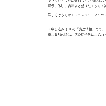
キラッ☆とよたに登録している団体の
展示、体験、講演会と盛りだくさん！
詳しくはさんかくフェスタ２０２１の
※申し込みはHPの「講座情報」まで
※ご参加の際は、感染症予防にご協力