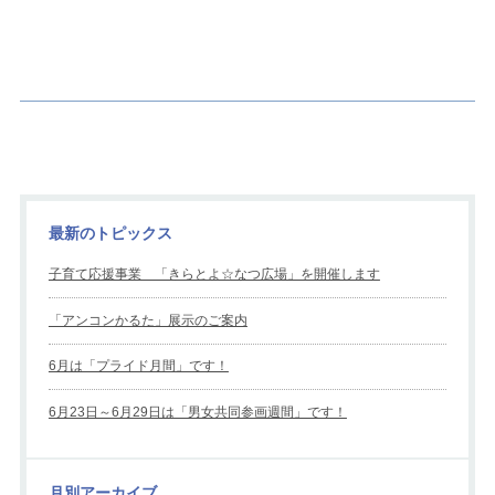
最新のトピックス
子育て応援事業 「きらとよ☆なつ広場」を開催します
「アンコンかるた」展示のご案内
6月は「プライド月間」です！
6月23日～6月29日は「男女共同参画週間」です！
月別アーカイブ