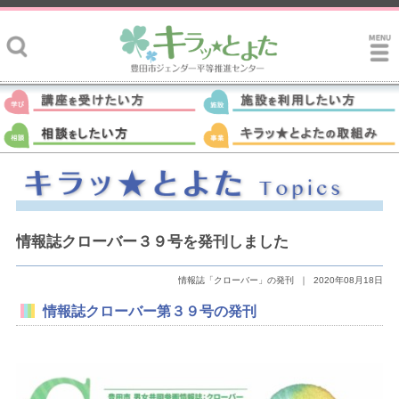
情報誌クローバー３９号を発刊しました
情報誌「クローバー」の発刊
｜
2020年08月18日
情報誌クローバー第３９号の発刊