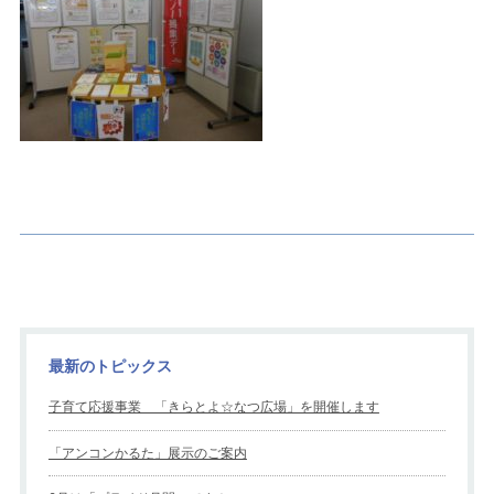
最新のトピックス
子育て応援事業 「きらとよ☆なつ広場」を開催します
「アンコンかるた」展示のご案内