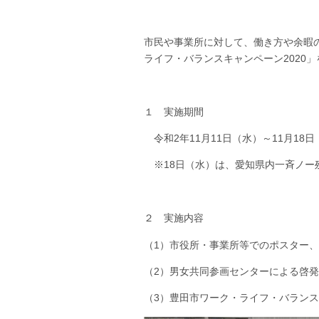
市民や事業所に対して、働き方や余暇
ライフ・バランスキャンペーン2020
１ 実施期間
令和2年11月11日（水）～11月18日
※18日（水）は、愛知県内一斉ノー
２ 実施内容
（1）市役所・事業所等でのポスター
（2）男女共同参画センターによる啓発
（3）豊田市ワーク・ライフ・バランスP