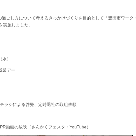
の過ごし方について考えるきっかけづくりを目的として「豊田市ワーク
」を実施しました。
（水）
残業デー
、チラシによる啓発、定時退社の取組依頼
R動画の放映（さんかくフェスタ・YouTube）