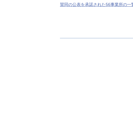
賛同の公表を承諾された56事業所の一