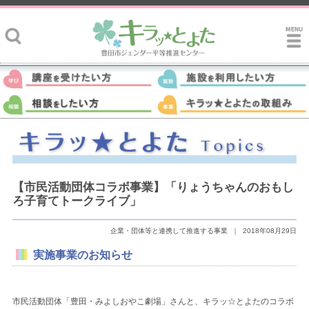
【市民活動団体コラボ事業】「りょうちゃんのおもし
ろ子育てトークライブ」
企業・団体等と連携して推進する事業
｜
2018年08月29日
実施事業のお知らせ
市民活動団体「豊田・みよしおやこ劇場」さんと、キラッ☆とよたのコラボ