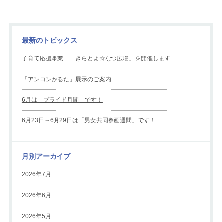
最新のトピックス
子育て応援事業 「きらとよ☆なつ広場」を開催します
「アンコンかるた」展示のご案内
6月は「プライド月間」です！
6月23日～6月29日は「男女共同参画週間」です！
月別アーカイブ
2026年7月
2026年6月
2026年5月