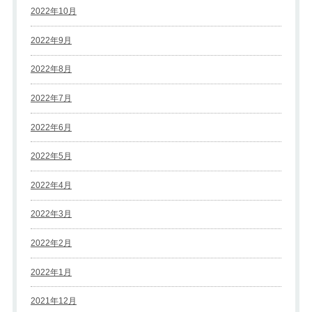
2022年10月
2022年9月
2022年8月
2022年7月
2022年6月
2022年5月
2022年4月
2022年3月
2022年2月
2022年1月
2021年12月