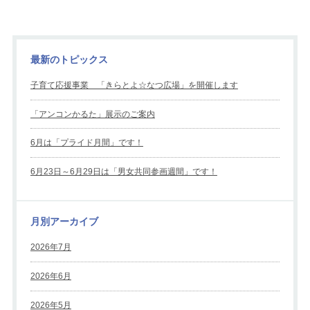
最新のトピックス
子育て応援事業 「きらとよ☆なつ広場」を開催します
「アンコンかるた」展示のご案内
6月は「プライド月間」です！
6月23日～6月29日は「男女共同参画週間」です！
月別アーカイブ
2026年7月
2026年6月
2026年5月