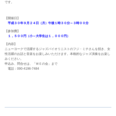
です。
【開催日】
平成３０年９月２４日（月）午後１時３０分～３時００分
【参加費】
１，５００円（小～大学生は１，０００円）
【内容】
ニューヨークで活躍するジャズバイオリニストのフジ・ミチさんを招き、女
性活躍のお話と音楽をお楽しみいただけます。本格的なジャズ演奏をお楽し
みください。
申込み、問合せは、「ＷＥの会」まで
電話：090-4196-7484