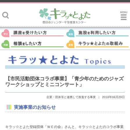
【市民活動団体コラボ事業】「青少年のためのジャズ
ワークショップとミニコンサート」
企業・団体等と連携して推進する事業
｜
2018年08月29日
実施事業のお知らせ
キラッ☆とよた登録団体「ＷＥの会」さんと、キラッ☆とよたのコラボ事業