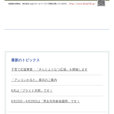
最新のトピックス
子育て応援事業 「きらとよ☆なつ広場」を開催します
「アンコンかるた」展示のご案内
6月は「プライド月間」です！
6月23日～6月29日は「男女共同参画週間」です！