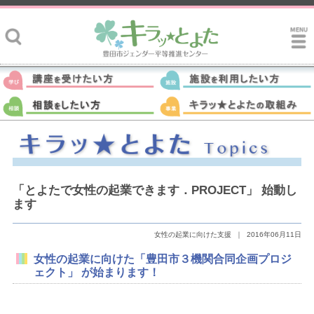
「とよたで女性の起業できます．PROJECT」 始動し
ます
女性の起業に向けた支援
｜
2016年06月11日
女性の起業に向けた「豊田市３機関合同企画プロジ
ェクト」 が始まります！