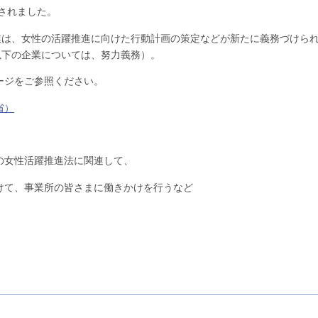
行されました。
業は、女性の活躍推進に向けた行動計画の策定などが新たに義務づけら
以下の企業については、努力義務）。
ージをご参照ください。
省）
の女性活躍推進法に関連して、
けて、事業所の皆さまに働きかけを行うなど