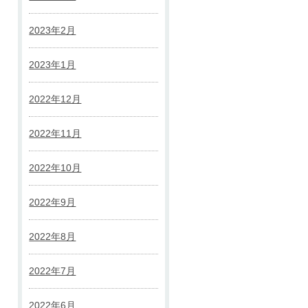
2023年2月
2023年1月
2022年12月
2022年11月
2022年10月
2022年9月
2022年8月
2022年7月
2022年6月