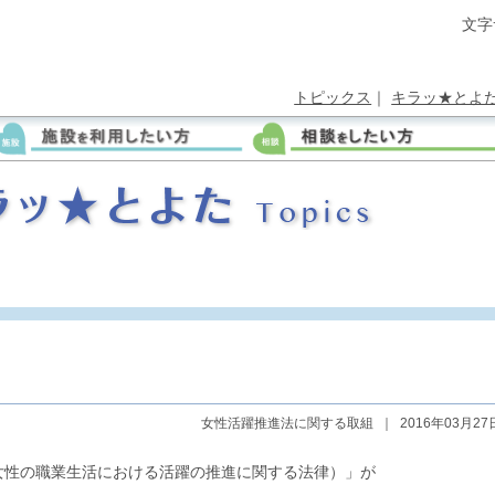
文字
トピックス
｜
キラッ★とよ
女性活躍推進法に関する取組
｜
2016年03月27
（女性の職業生活における活躍の推進に関する法律）」が