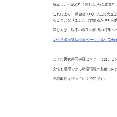
成立し、平成28年4月1日から全面施
これにより、労働者300人以上の大企
ることとなりました（労働者が300人
詳しくは、以下の厚生労働省の特集ペ
女性活躍推進法特集ページ（厚生労働
とよた男女共同参画センターでは、こ
女性も活躍できる職場環境の整備に向
各種取組を行っていく予定です。