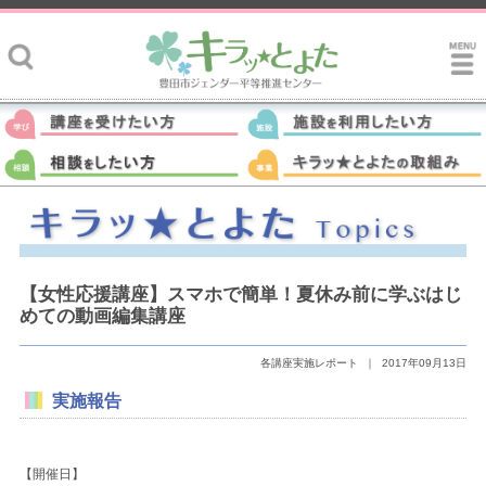
【女性応援講座】スマホで簡単！夏休み前に学ぶはじ
めての動画編集講座
各講座実施レポート
｜
2017年09月13日
実施報告
【開催日】