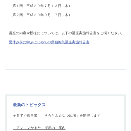
第１回 平成２９年７月１３日（木）
第２回 平成２９年９月 ７日（木）
講座の内容や模様にについては、以下の講座実施報告書をご欄ください。
夏休み前に学ぶはじめての動画編集講座実施報告書
最新のトピックス
子育て応援事業 「きらとよ☆なつ広場」を開催します
「アンコンかるた」展示のご案内