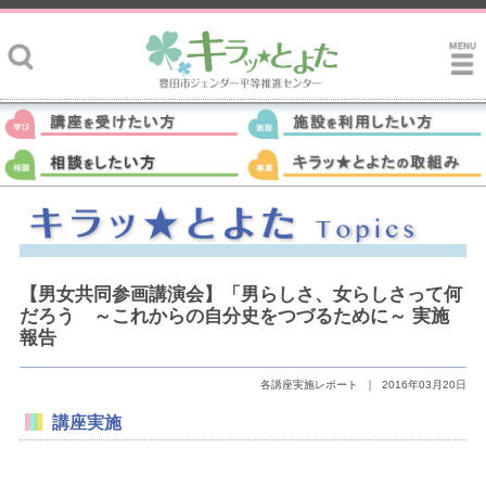
【男女共同参画講演会】「男らしさ、女らしさって何
だろう ～これからの自分史をつづるために～ 実施
報告
各講座実施レポート
｜
2016年03月20日
講座実施