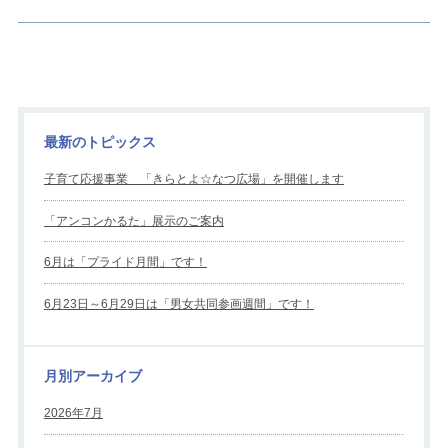
最新のトピックス
子育て応援事業 「きらとよ☆なつ広場」を開催します
「アンコンかるた」展示のご案内
6月は「プライド月間」です！
6月23日～6月29日は「男女共同参画週間」です！
月別アーカイブ
2026年7月