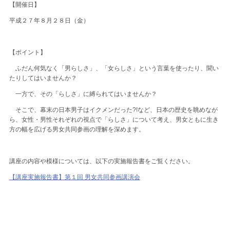
【開催日】
平成２７年８月２８日（金）
【ポイント】
ふだん何気なく「男らしさ」、「女らしさ」という言葉を使ったり、聞い
たりしてはいませんか？
一方で、その「らしさ」に縛られてはいませんか？
そこで、幕末の日本男子はイクメンだった?!など、日本の歴史を眺めなが
ら、女性・男性それぞれの視点で「らしさ」について考え、男女ともに生き
方の幅を広げる男女共同参画の理解を深めます。
講座の内容や模様については、以下の実施報告書をご覧ください。
【講座実施報告書】第１回 男女共同参画講演会