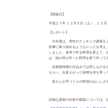
【開催日】
平成２７年 １２月５日（土）、１２月
【レポート】
今年度は、男性のクッキング講座を２
炊事に取り組めるようなレシピを考え
しました。各班で作る料理を変えて、
は「他の班が作った料理を家で作って
自家製味噌の仕込みでは同じものを仕
もらい、出来上がった味噌を持ち寄っ
皆さんが手づくりの料理のおいしさを
詳細な講座の内容や模様については、