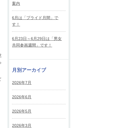
案内
6月は「プライド月間」で
す！
6月23日～6月29日は「男女
共同参画週間」です！
）
意
ら
月別アーカイブ
て
2026年7月
2026年6月
2026年5月
2026年3月