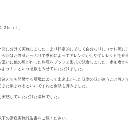
１２日（土）
回に分けて実施しました。より日常的にそして自分なりに（オレ流に
、今回はお野菜たっぷりで季節によってアレンジがしやすいレシピを用
お互いに他の班が作った料理をブッフェ形式で試食しました。参加者か
みよう！」という意欲をみせていただけました。
込んでも発酵する環境によって出来上がった味噌の味が違うこと教え
てまた集まれるといいですねと会話も弾みました。
実感していただけた講座でした。
以下の講座実施報告書をご覧ください。