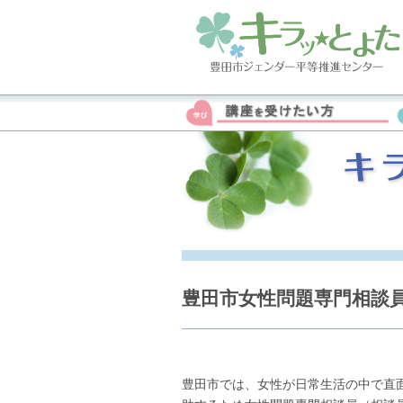
豊田市女性問題専門相談
豊田市では、女性が日常生活の中で直