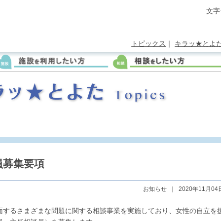
文字
トピックス
｜
キラッ★とよ
員募集要項
お知らせ
｜
2020年11月04
面するさまざまな問題に関する相談事業を実施しており、女性の自立を