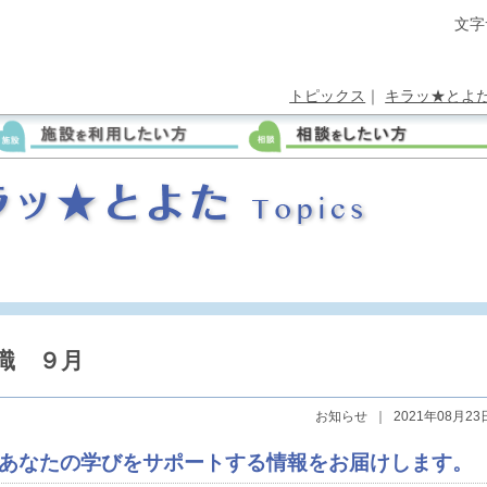
文字
トピックス
｜
キラッ★とよ
識 ９月
お知らせ
｜
2021年08月23
あなたの学びをサポートする情報をお届けします。