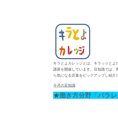
キラとよカレッジとは、キラッ☆とよ
講座を開催しています。豆知識では、
ら気になる言葉をピックアップし紹介
今月の豆知識
★働き方分野「パラレ