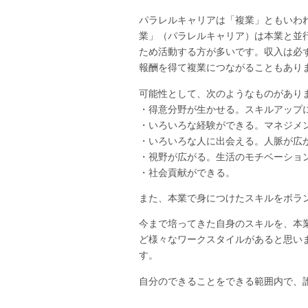
パラレルキャリアは「複業」ともいわ
業」（パラレルキャリア）は本業と並
ため活動する方が多いです。収入は必
報酬を得て複業につながることもあり
可能性として、次のようなものがあり
・得意分野が生かせる。スキルアップ
・いろいろな経験ができる。マネジメ
・いろいろな人に出会える。人脈が広
・視野が広がる。生活のモチベーショ
・社会貢献
また、本業で身につけたスキルをボラ
今まで培ってきた自身のスキルを、本
ど様々なワークスタイルがあると思い
す。
自分のできることをできる範囲内で、