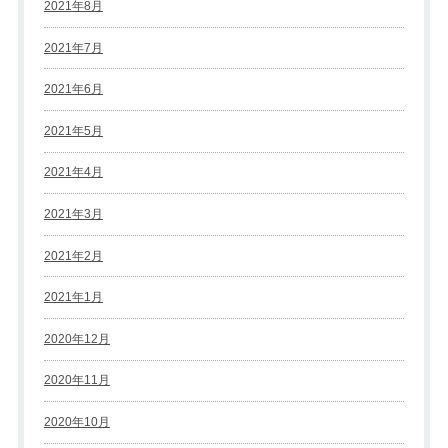
2021年8月
2021年7月
2021年6月
2021年5月
2021年4月
2021年3月
2021年2月
2021年1月
2020年12月
2020年11月
2020年10月