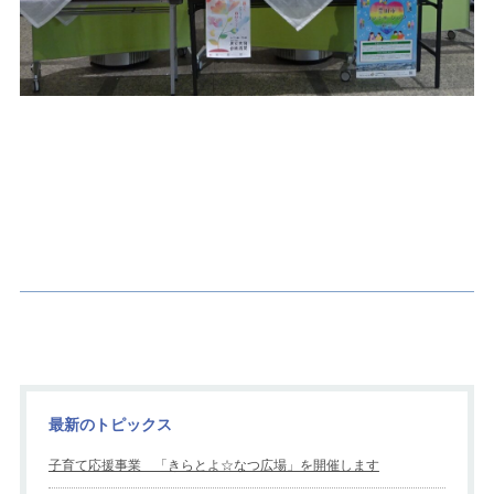
最新のトピックス
子育て応援事業 「きらとよ☆なつ広場」を開催します