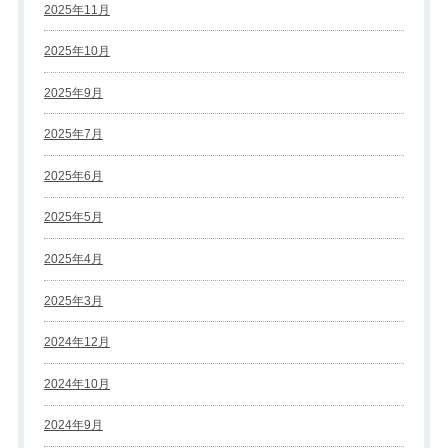
2025年11月
2025年10月
2025年9月
2025年7月
2025年6月
2025年5月
2025年4月
2025年3月
2024年12月
2024年10月
2024年9月