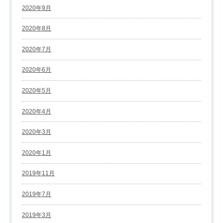
2020年9月
2020年8月
2020年7月
2020年6月
2020年5月
2020年4月
2020年3月
2020年1月
2019年11月
2019年7月
2019年3月