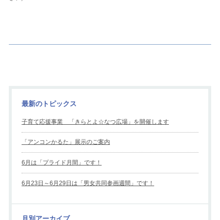
最新のトピックス
子育て応援事業 「きらとよ☆なつ広場」を開催します
「アンコンかるた」展示のご案内
6月は「プライド月間」です！
6月23日～6月29日は「男女共同参画週間」です！
月別アーカイブ