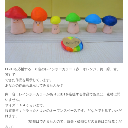
LGBTを応援する、６色のレインボーカラー（赤、オレンジ、黄、緑、青、
紫）で
できた作品を展示しています。
あなたの作品も展示してみませんか？
内 容：レインボーカラーがありLGBTを応援する作品であれば、素材は問
いません。
サイズ：Ａ４くらいまで。
設置場所：キラッ☆とよたのオープンスペースです。どなたでも見ていただ
けます。
（監視はできませんので、紛失・破損などの責任はご容赦くだ
さい）