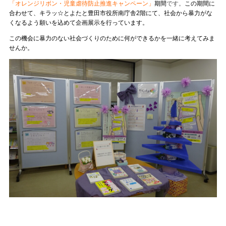
「オレンジリボン・児童虐待防止推進キャンペーン」
期間
です。
この期間に
合わせて、キラッ☆とよたと豊田市役所南庁舎2階にて、社会から暴力がな
くなるよう願いを込めて企画展示を行っています。
この機会に暴力のない社会づくりのために何ができるかを一緒に考えてみま
せんか。