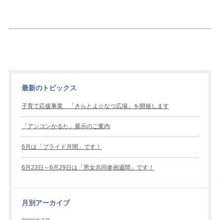
最新のトピックス
子育て応援事業 「きらとよ☆なつ広場」を開催します
「アンコンかるた」展示のご案内
6月は「プライド月間」です！
6月23日～6月29日は「男女共同参画週間」です！
月別アーカイブ