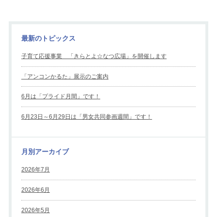
最新のトピックス
子育て応援事業 「きらとよ☆なつ広場」を開催します
「アンコンかるた」展示のご案内
6月は「プライド月間」です！
6月23日～6月29日は「男女共同参画週間」です！
月別アーカイブ
2026年7月
2026年6月
2026年5月