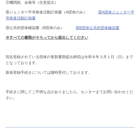
⑦機関紙、会報等（任意提出）
⑧ジェンダー平等推進活動計画書（A団体のみ）
⑧A団体ジェンダー平
等推進活動計画書
⑨公共的団体確認書（B団体のみ）
⑨B団体公共的団体確認書
※すべての書類がそろってから提出してください
現在登録されている団体の更新書類提出締切は令和８年３月１日（日）まで
となっております。
新規登録手続きについては随時受付しております。
手続きに関してご不明な点がありましたら、センターまでお問い合わせくだ
さい。