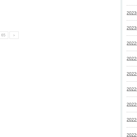
202
202
65
＞
202
202
202
202
202
202
202