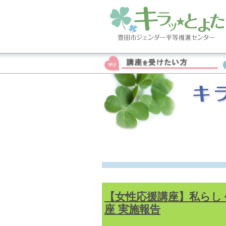
【女性応援講座】私らし
座 実施報告