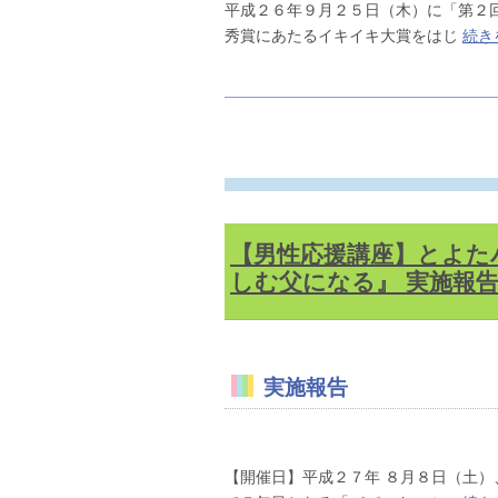
平成２６年９月２５日（木）に「第２
秀賞にあたるイキイキ大賞をはじ
続き
【男性応援講座】とよた
しむ父になる』 実施報
実施報告
【開催日】平成２７年 ８月８日（土