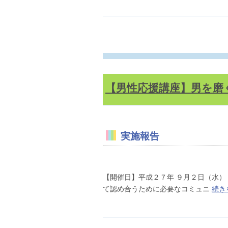
【男性応援講座】男を磨
実施報告
【開催日】平成２７年 ９月２日（水
て認め合うために必要なコミュニ
続き