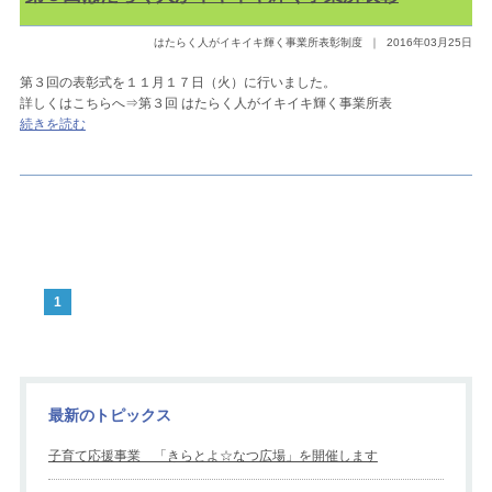
はたらく人がイキイキ輝く事業所表彰制度
｜
2016年03月25日
第３回の表彰式を１１月１７日（火）に行いました。
詳しくはこちらへ⇒第３回 はたらく人がイキイキ輝く事業所表
続きを読む
1
最新のトピックス
子育て応援事業 「きらとよ☆なつ広場」を開催します