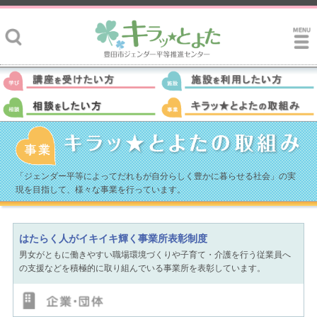
「ジェンダー平等によってだれもが自分らしく豊かに暮らせる社会」の実
現を目指して、様々な事業を行っています。
はたらく人がイキイキ輝く事業所表彰制度
男女がともに働きやすい職場環境づくりや子育て・介護を行う従業員へ
の支援などを積極的に取り組んでいる事業所を表彰しています。