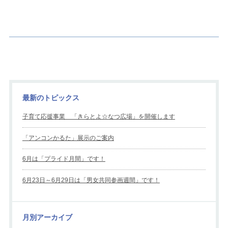
最新のトピックス
子育て応援事業 「きらとよ☆なつ広場」を開催します
「アンコンかるた」展示のご案内
6月は「プライド月間」です！
6月23日～6月29日は「男女共同参画週間」です！
月別アーカイブ