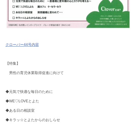
クローバー44号内容
【特集】
男性の育児休業取得促進に向けて
◆元気で快適な毎日のために
◆WE♡LOVEとよた
◆ある日の相談室
◆キラッ☆とよたからのおしらせ