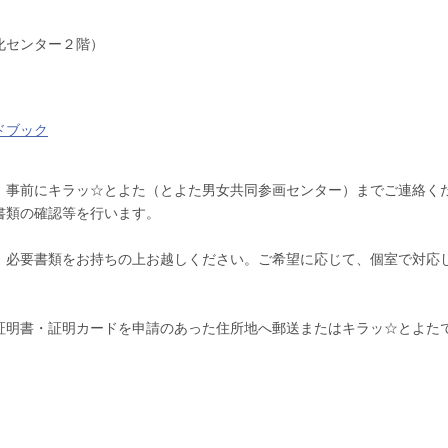
化センター２階）
ドブック
、事前にキラッ☆とよた（とよた男女共同参画センター）までご連絡く
書類の確認等を行います。
、必要書類をお持ちの上お越しください。ご希望に応じて、個室で対応
証明書・証明カードを申請のあった住所地へ郵送またはキラッ☆とよた