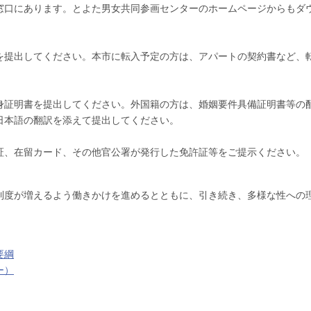
窓口にあります。とよた男女共同参画センターのホームページからもダ
を提出してください。本市に転入予定の方は、アパートの契約書など、
。
身証明書を提出してください。外国籍の方は、婚姻要件具備証明書等の
日本語の翻訳を添えて提出してください。
証、在留カード、その他官公署が発行した免許証等をご提示ください。
制度が増えるよう働きかけを進めるとともに、引き続き、多様な性への
要綱
ー）