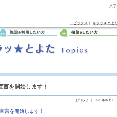
文字
トピックス
｜
キラッ★とよ
宣言を開始します！
お知らせ
｜
2021年07月18
宣言を開始します！