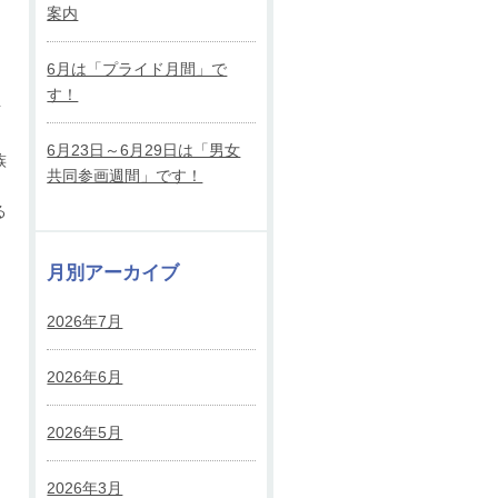
案内
6月は「プライド月間」で
す！
対
6月23日～6月29日は「男女
族
共同参画週間」です！
る
月別アーカイブ
2026年7月
2026年6月
2026年5月
2026年3月