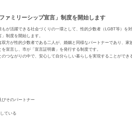
市ファミリーシップ宣言」制度を開始します
もが活躍できる社会づくりの一環として、性的少数者（LGBT等）を
言」制度を開始します。
双方が性的少数者である二人が、婚姻と同様なパートナーであり、家
とを宣言し、市が「宣言証明書」を発行する制度です。
のつながりの中で、安心して自分らしい暮らしを実現することができ
及びそのパートナー
定している