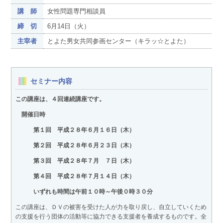
講 師
女性問題専門相談員
締 切
6月14日（火）
主宰者
とよた男女共同参画センター（キラッ☆とよた）
セミナー内容
この講座は、４回連続講座です。
開催日時
第１回 平成２８年６月１６日（木）
第２回 平成２８年６月２３日（木）
第３回 平成２８年７月 ７日（木）
第４回 平成２８年７月１４
日（木）
いずれも時間は午前１０時～午後０時３０分
この講座は、ＤＶの被害を受けた人が力を取り戻し、自立していくため
の支援を行う団体の活動等に協力できる支援者を養成するものです。全