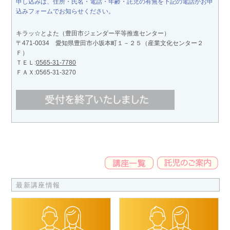
申し込みは、住所・氏名・電話・年齢・託児の有無を下記の電話かお申
込みフォームでお知らせください。
キラッ☆とよた（豊田市ジェンダー平等推進センター）
〒471-0034 愛知県豊田市小坂本町１－２５（産業文化センター２
Ｆ）
ＴＥＬ:
0565-31-7780
ＦＡＸ:0565-31-3270
最新講座情報