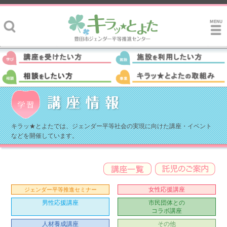
キラッ★とよたでは、ジェンダー平等社会の実現に向けた講座・イベント
などを開催しています。
女性応援講座
ジェンダー平等推進セミナー
男性応援講座
市民団体との
コラボ講座
人材養成講座
その他