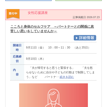
女性応援講座
記事掲載日 2026.07.23
こころと身体のセルフケア ～パートナーとの関係に息
苦しい思いをしていませんか～
開催日
9月11日（金） 10：00～11：30 （あと35日）
時
応募締
9月10日（木）
切
「夫が帰宅すると思うと緊張する」 「夫を怒
内
らせないために自分や子どもの行動まで制限してしま
容
う」など パートナ‥
続きを読む