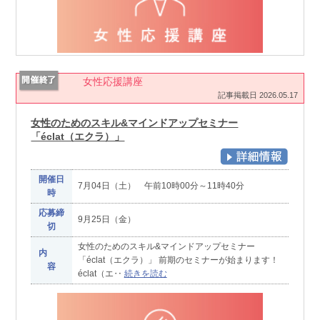
女性応援講座
記事掲載日 2026.05.17
女性のためのスキル&マインドアップセミナー
「éclat（エクラ）」
開催日
7月04日（土） 午前10時00分～11時40分
時
応募締
9月25日（金）
切
女性のためのスキル&マインドアップセミナー
内
「éclat（エクラ）」 前期のセミナーが始まります！
容
éclat（エ‥
続きを読む