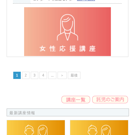
1
2
3
4
...
＞
最後
最新講座情報