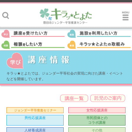
キラッ★とよたでは、ジェンダー平等社会の実現に向けた講座・イベント
などを開催しています。
女性応援講座
ジェンダー平等推進セミナー
男性応援講座
市民団体との
コラボ講座
人材養成講座
その他