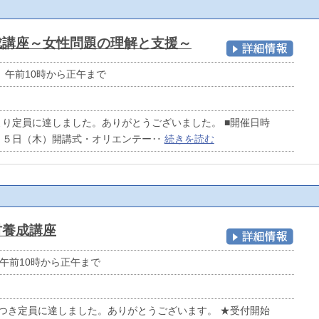
成講座～女性問題の理解と支援～
） 午前10時から正午まで
より定員に達しました。ありがとうございました。 ■開催日時
月５日（木）開講式・オリエンテー‥
続きを読む
材養成講座
 午前10時から正午まで
つき定員に達しました。ありがとうございます。 ★受付開始