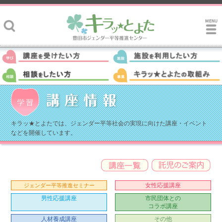
キラッ★とよたでは、ジェンダー平等社会の実現に向けた講座・イベント
などを開催しています。
女性応援講座
ジェンダー平等推進セミナー
男性応援講座
市民団体との
コラボ講座
人材養成講座
その他