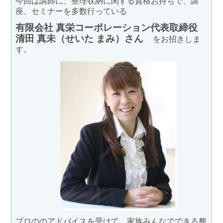
今回は講師に、整理収納に関する資格お持ちで、講
座、セミナーを多数行っている
有限会社 真栄コーポレーション代表取締役
清田 真未（せいた まみ）さん
をお招きしま
す。
プロののアドバイスを受けて、家族みんなでできる整