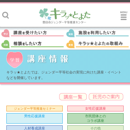
キラッ★とよたでは、ジェンダー平等社会の実現に向けた講座・イベント
などを開催しています。
女性応援講座
ジェンダー平等推進セミナー
男性応援講座
市民団体との
コラボ講座
人材養成講座
その他