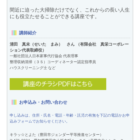
間近に迫った大掃除だけでなく、これからの長い人生
にも役立たせることができる講座です。
講師紹介
清田 真未（せいた まみ） さん （有限会社 真栄コーポレー
ション代表取締役）
一般社団法人日本家事代行協会 代表理事
整理収納清掃（３Ｓ）コーディネーター認定指導員
ハウスクリーニング士 など
お申込み・お問い合わせ
申し込みは、住所・氏名・電話・年齢・託児の有無を下記の電話かお申
込みフォームでお知らせください。
キラッ☆とよた（豊田市ジェンダー平等推進センター）