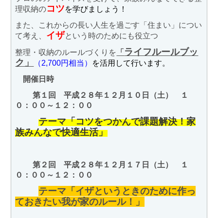
コツ
理収納の
を学びましょう！
また、これからの長い人生を過ごす「住まい」につい
イザ
て考え、
という時のためにも役立つ
ライフルールブッ
整理・収納のルールづくりを
「
ク」
（2,700円相当）
を活用して行います。
開催日時
第１回 平成２８年１２月１０日（土） １
０：００～１２：００
テーマ「コツをつかんで課題解決！家
族みんなで快適生活」
第２回 平成２８年１２月１７日（土） １
０
：００～１２：００
テーマ「イザというときのために作っ
ておきたい我が家のルール！」