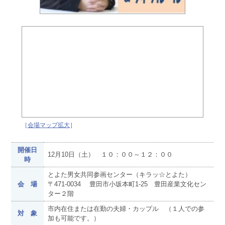
［
会場マップ拡大
］
開催日
12月10日（土） １０：００～１２：００
時
とよた男女共同参画センター（キラッ☆とよた）
会 場
〒471-0034 豊田市小坂本町1-25 豊田産業文化セン
ター２階
市内在住または在勤の夫婦・カップル （１人での参
対 象
加も可能です。）