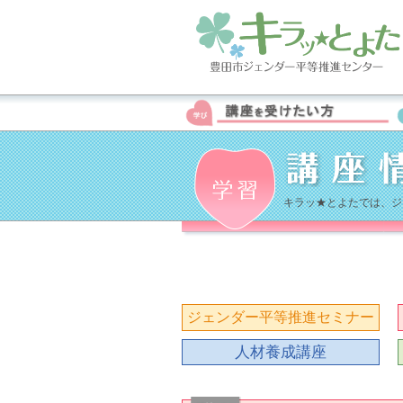
キラッ★とよたでは、ジ
ジェンダー平等推進セミナー
人材養成講座