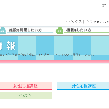
文字
トピックス
｜
キラッ★とよ
ェンダー平等社会の実現に向けた講座・イベントなどを開催しています。
女性応援講座
男性応援講座
その他