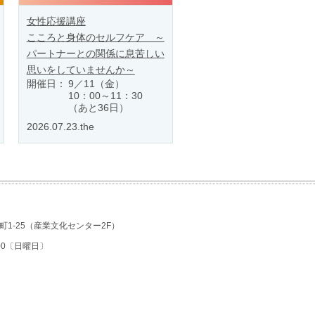
女性応援講座
こころと身体のセルフケア ～
パートナーとの関係に息苦しい
思いをしていませんか～
開催日：
9／11（金）
10：00～11：30
（あと36日）
2026.07.23.the
1-25
（産業文化センター2F）
7:00〔日曜日〕