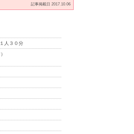
記事掲載日 2017.10.06
うち１人３０分
す）