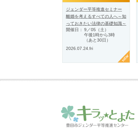
ジェンダー平等推進セミナー
離婚を考えるすべての人へ～知
っておきたい法律の基礎知識～
開催日：
9／05（土）
午後1時から3時
（あと30日）
2026.07.24.fri