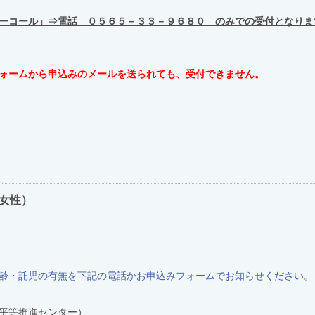
ーコール」⇒電話 ０５６５－３３－９６８０ のみでの受付となりま
ォームから申込みのメールを送られても、受付できません。
女性）
齢・託児の有無を下記の電話かお申込みフォームでお知らせください。
平等推進センター）