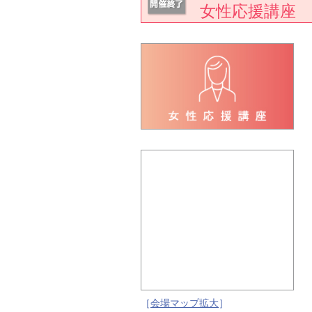
女性応援講座
［
会場マップ拡大
］