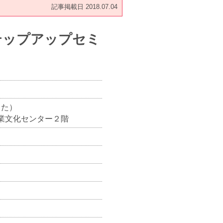
記事掲載日 2018.07.04
テップアップセミ
よた）
豊田産業文化センター２階