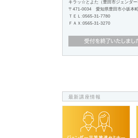
キラッ☆とよた（豊田市ジェンダー
〒471-0034 愛知県豊田市小
ＴＥＬ:
0565-31-7780
ＦＡＸ:0565-31-3270
最新講座情報