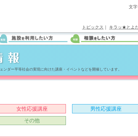
文字
トピックス
｜
キラッ★とよ
ェンダー平等社会の実現に向けた講座・イベントなどを開催しています。
女性応援講座
男性応援講座
その他