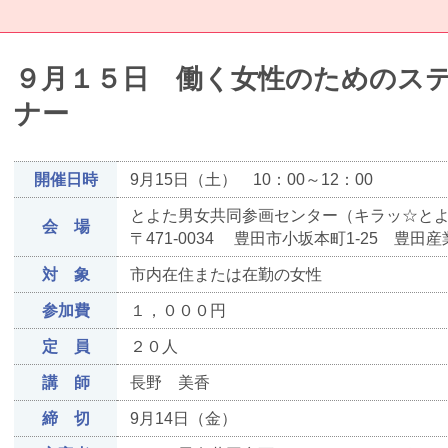
９月１５日 働く女性のためのス
ナー
開催日時
9月15日（土） 10：00～12：00
とよた男女共同参画センター（キラッ☆と
会 場
〒471-0034 豊田市小坂本町1-25 
対 象
市内在住または在勤の女性
参加費
１，０００円
定 員
２０人
講 師
長野 美香
締 切
9月14日（金）