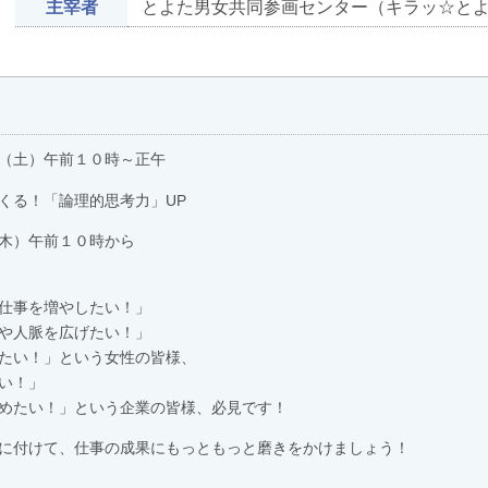
主宰者
とよた男女共同参画センター（キラッ☆と
（土）午前１０時～正午
「論理的思考力」UP
木）午前１０時から
事を増やしたい！」
人脈を広げたい！」
い！」という女性の皆様、
い！」
い！」という企業の皆様、必見です！
付けて、仕事の成果にもっともっと磨きをかけましょう！