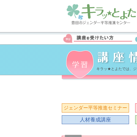
キラッ★とよたでは、ジ
ジェンダー平等推進セミナー
人材養成講座