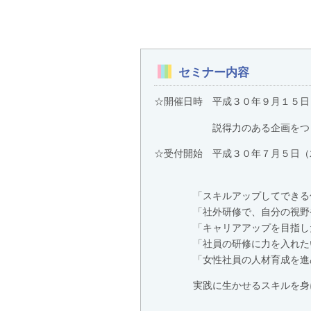
セミナー内容
☆開催日時 平成３０年９月１５日
説得力のある企画をつくる！
☆受付開始 平成３０年７月５日（
「スキルアップしてできる仕
「社外研修で、自分の視野や
「キャリアアップを目指した
「社員の研修に力を入れた
「女性社員の人材育成を進めた
実践に生かせるスキルを身に