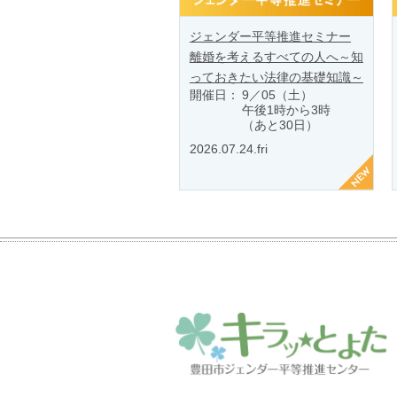
ジェンダー平等推進セミナー
離婚を考えるすべての人へ～知
っておきたい法律の基礎知識～
開催日：
9／05（土）
午後1時から3時
（あと30日）
2026.07.24.fri