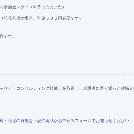
センター（キラッ☆とよた）
希望の場合、別途５００円必要です）
容です。
ャリア・コンサルティング技能士を取得し、求職者に寄り添った就職支援を
齢・託児の有無を下記の電話かお申込みフォームでお知らせください。