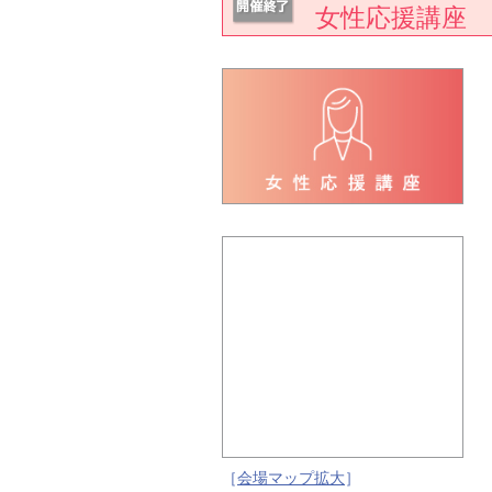
女性応援講座
［
会場マップ拡大
］