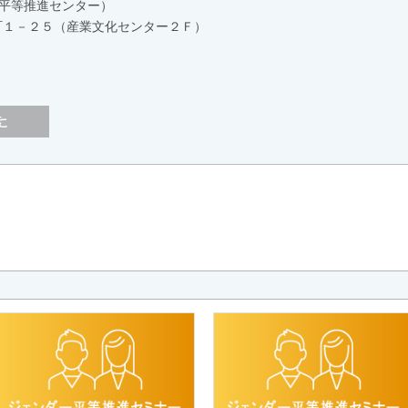
平等推進センター）
坂本町１－２５（産業文化センター２Ｆ）