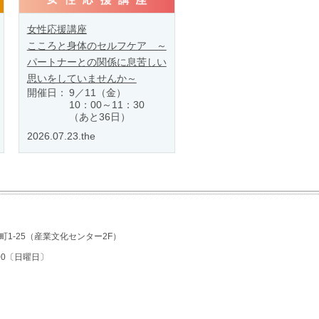
女性応援講座
こころと身体のセルフケア ～
パートナーとの関係に息苦しい
思いをしていませんか～
開催日：
9／11（金）
10：00～11：30
（あと36日）
2026.07.23.the
1-25
（産業文化センター2F）
7:00〔日曜日〕