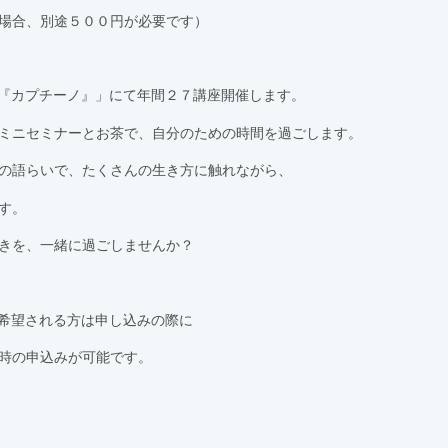
場合、別途５００円が必要です）
ス『カプチーノ』」にて年間２７講座開催します。
ミニセミナーとお茶で、自分のための時間を過ごします。
の語らいで、たくさんの生き方に触れながら、
す。
きを、一緒に過ごしませんか？
を希望される方は申し込みの際に
時の申込みが可能です。