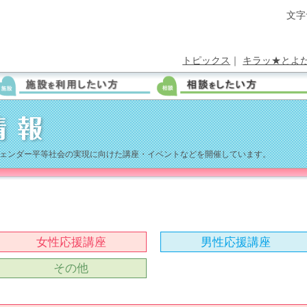
文字
トピックス
｜
キラッ★とよ
ェンダー平等社会の実現に向けた講座・イベントなどを開催しています。
女性応援講座
男性応援講座
その他