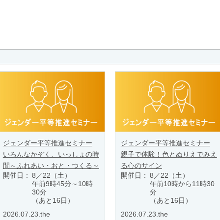
ジェンダー平等推進セミナー
ジェンダー平等推進セミナー
いろんなかぞく、いっしょの時
親子で体験！色とぬりえでみえ
間～ふれあい・おと・つくる～
る心のサイン
開催日：
8／22（土）
開催日：
8／22（土）
午前9時45分～10時
午前10時から11時30
30分
分
（あと16日）
（あと16日）
2026.07.23.the
2026.07.23.the