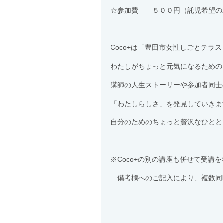
☆参加費 ５００円（託児希望の
Coco+は「豊田市女性しごとテラ
わたしがちょっと元気になるための
講師の人生ストーリーや参加者同士
「わたしらしさ」を発見していきま
自分のためのちょっと贅沢なひとと
※Coco+の別の講座も併せて受講
備考欄へのご記入により、複数同