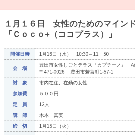
１月１６日 女性のためのマイン
「Ｃｏｃｏ+（ココプラス）」
開催日時
1月16日（水） 10:30～11：50
豊田市女性しごとテラス『カプチーノ』 A館T
会 場
〒471-0026 豊田市若宮町1-57-1
対 象
市内在住、在勤の女性
参加費
５００円
定 員
12人
講 師
木本 真実
締 切
1月15日（火）