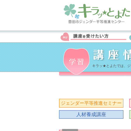
キラッ★とよたでは、ジ
ジェンダー平等推進セミナー
人材養成講座