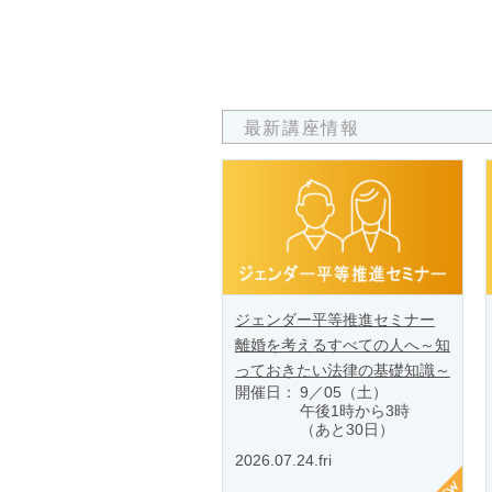
最新講座情報
ジェンダー平等推進セミナー
離婚を考えるすべての人へ～知
っておきたい法律の基礎知識～
開催日：
9／05（土）
午後1時から3時
（あと30日）
2026.07.24.fri