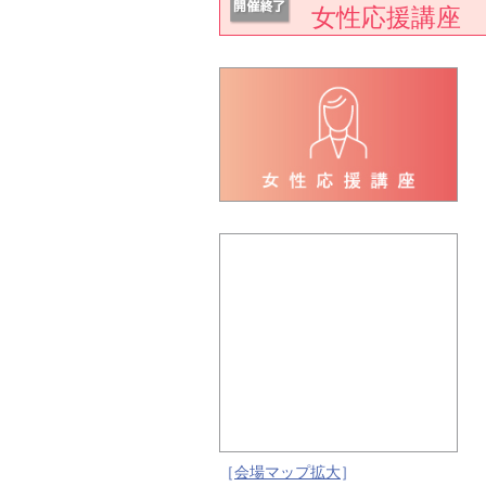
女性応援講座
［
会場マップ拡大
］