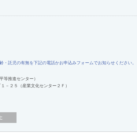
齢・託児の有無を下記の電話かお申込みフォームでお知らせください。
平等推進センター）
坂本町１－２５（産業文化センター２Ｆ）