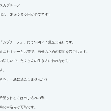
スカプチーノ
場合、別途５００円が必要です）
ス『カプチーノ』」にて年間２７講座開催します。
ミニセミナーとお茶で、自分のための時間を過ごします。
の語らいで、たくさんの生き方に触れながら、
す。
きを、一緒に過ごしませんか？
を希望される方は申し込みの際に
時の申込みが可能です。