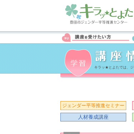
キラッ★とよたでは、ジ
ジェンダー平等推進セミナー
人材養成講座