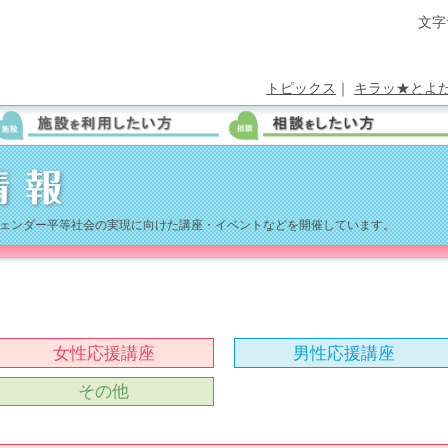
文字
トピックス
｜
キラッ★とよ
ェンダー平等社会の実現に向けた講座・イベントなどを開催しています。
女性応援講座
男性応援講座
その他