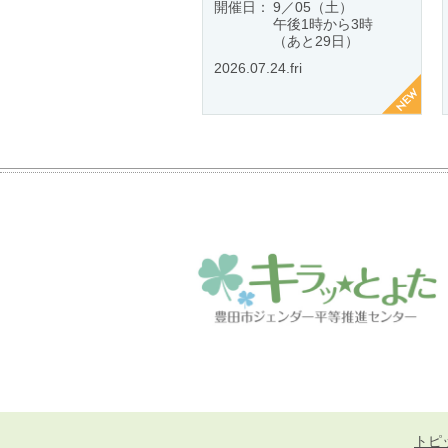
開催日：
9／05（土）
午後1時から3時
（あと29日）
2026.07.24.fri
トピ