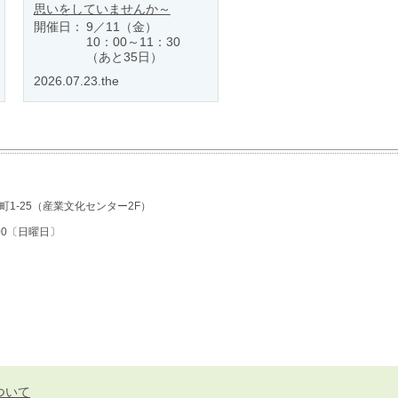
思いをしていませんか～
開催日：
9／11（金）
10：00～11：30
（あと35日）
2026.07.23.the
1-25
（産業文化センター2F）
7:00〔日曜日〕
ついて