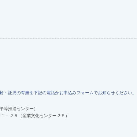
齢・託児の有無を下記の電話かお申込みフォームでお知らせください。
平等推進センター）
坂本町１－２５（産業文化センター２Ｆ）