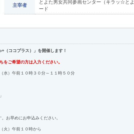
とよた男女共同参画センター（キラッ☆とよ
主宰者
ード
o+（ココプラス）」を開催します！
ちをご希望の方は入力ください。
（水）午前１０時３０分～１１時５０分
」
早めにお申込みください。
（火）午前１０時から