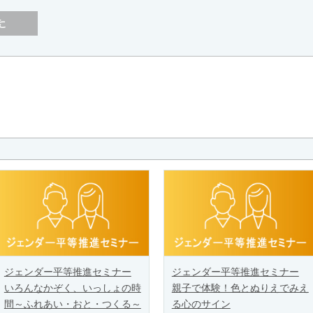
ジェンダー平等推進セミナー
ジェンダー平等推進セミナー
いろんなかぞく、いっしょの時
親子で体験！色とぬりえでみえ
間～ふれあい・おと・つくる～
る心のサイン