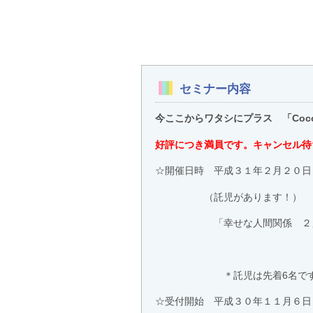
セミナー内容
今ここからワタシにプラス 「Coc
好評につき満員です。キャンセル待
☆開催日時 平成３１年２月２０日
（託児があります！）
「幸せな人間関係 ２
＊託児は先着6名です。お
☆受付開始 平成３０年１１月６日