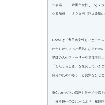
☆会場 豊田市女性しごとテラ
☆参加費 ５００円（託児希望の
Coco+は「豊田市女性しごとテラ
わたしがちょっと元気になるための
講師の人生ストーリーや参加者同士
「わたしらしさ」を発見していきま
自分のためのちょっと贅沢なひとと
※Coco+の別の講座も併せて受講
備考欄へのご記入により、複数同