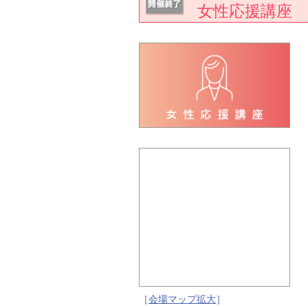
女性応援講座
［
会場マップ拡大
］