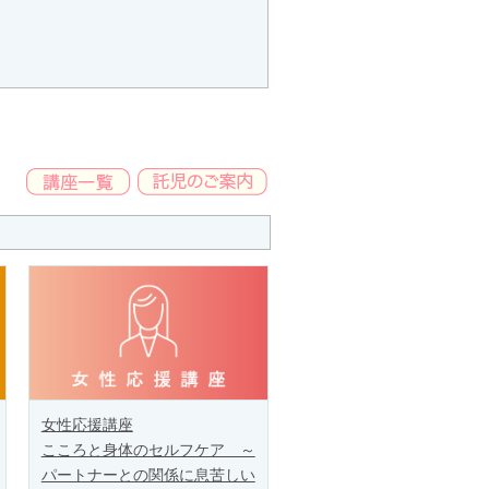
女性応援講座
こころと身体のセルフケア ～
パートナーとの関係に息苦しい