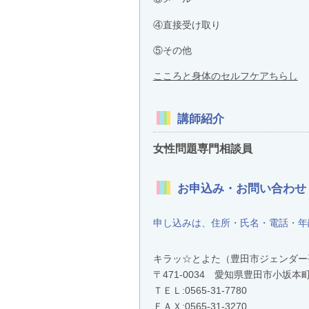
④直接受け取り
⑤その他
こころと身体のセルフケアちらし
講師紹介
女性問題専門相談員
お申込み・お問い合わせ
申し込みは、住所・氏名・電話・年
キラッ☆とよた（豊田市ジェンダー
〒471-0034 愛知県豊田市小
ＴＥＬ:
0565-31-7780
ＦＡＸ:0565-31-3270