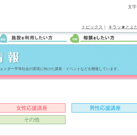
文字
トピックス
｜
キラッ★とよ
ェンダー平等社会の実現に向けた講座・イベントなどを開催しています。
女性応援講座
男性応援講座
その他