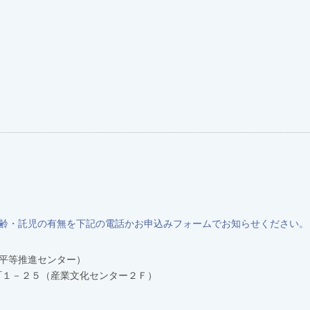
齢・託児の有無を下記の電話かお申込みフォームでお知らせください。
平等推進センター）
坂本町１－２５（産業文化センター２Ｆ）