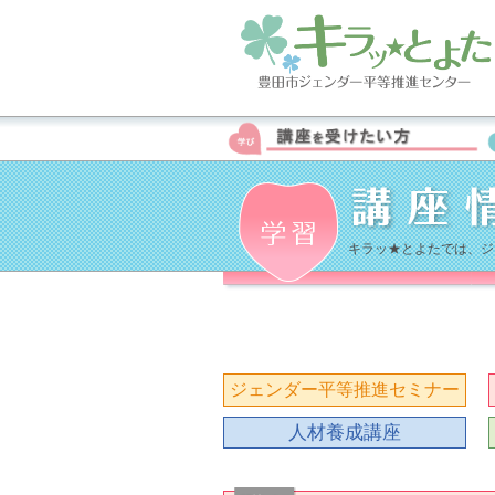
キラッ★とよたでは、ジ
ジェンダー平等推進セミナー
人材養成講座