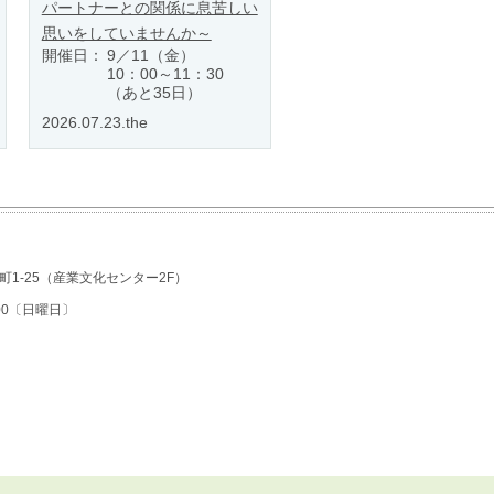
パートナーとの関係に息苦しい
思いをしていませんか～
開催日：
9／11（金）
10：00～11：30
（あと35日）
2026.07.23.the
1-25
（産業文化センター2F）
7:00〔日曜日〕