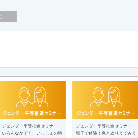
ジェンダー平等推進セミナー
ジェンダー平等推進セミナー
いろんなかぞく、いっしょの時
親子で体験！色とぬりえでみえ