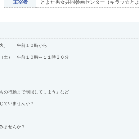
主宰者
とよた男女共同参画センター（キラッ☆と
（火） 午前１０時から
（土） 午前１０時～１１時３０分
もの行動まで制限してしまう」など
じていませんか？
。
みませんか？