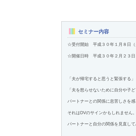
セミナー内容
☆受付開始 平成３０年１月８日
☆開催日時 平成３０年２月２３日
「夫が帰宅すると思うと緊張する」
「夫を怒らせないために自分や子ど
パートナーとの関係に息苦しさを感
それはDVのサインかもしれません
パートナーと自分の関係を見直して