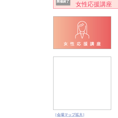
女性応援講座
［
会場マップ拡大
］