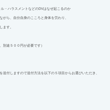
ラル・ハラスメントなどのDVはなぜ起こるのか
ながら、自分自身のこころと身体を労わり、
します。
、別途５００円が必要です）
を送付しますので送付方法を以下の５項目からお選びいただき、