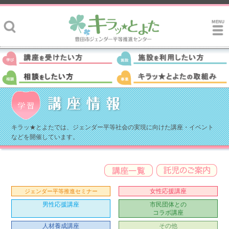
キラッ★とよたでは、ジェンダー平等社会の実現に向けた講座・イベント
などを開催しています。
女性応援講座
ジェンダー平等推進セミナー
男性応援講座
市民団体との
コラボ講座
人材養成講座
その他