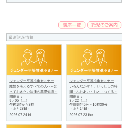
最新講座情報
ジェンダー平等推進セミナー
ジェンダー平等推進セミナー
離婚を考えるすべての人へ～知
いろんなかぞく、いっしょの時
っておきたい法律の基礎知識～
間～ふれあい・おと・つくる～
開催日：
開催日：
9／05（土）
8／22（土）
午後1時から3時
午前9時45分～10時30分
（あと28日）
（あと14日）
2026.07.24.fri
2026.07.23.the