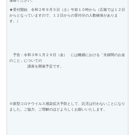
連絡ください。
★受付開始 令和２年９月５日（土）午前１０時から（広報では１２日
からとなっていますので、１２日からの受付分の人数確保がありま
す。）
予告：令和３年１月２９日（金） には離婚における「夫婦間のお金
のこと」についての
講座を開催予定です。
※新型コロナウイルス感染拡大予防として、託児は行わないことになり
ました。ご協力、ご理解のほどよろしくお願いいたします。