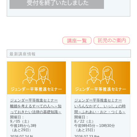
最新講座情報
ジェンダー平等推進セミナー
ジェンダー平等推進セミナー
離婚を考えるすべての人へ～知
いろんなかぞく、いっしょの時
っておきたい法律の基礎知識～
間～ふれあい・おと・つくる～
開催日：
開催日：
9／05（土）
8／22（土）
午後1時から3時
午前9時45分～10時30分
（あと29日）
（あと15日）
2026.07.24.fri
2026.07.23.the