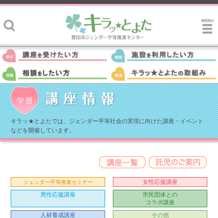
キラッ★とよたでは、ジェンダー平等社会の実現に向けた講座・イベント
などを開催しています。
女性応援講座
ジェンダー平等推進セミナー
男性応援講座
市民団体との
コラボ講座
人材養成講座
その他