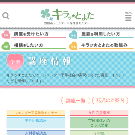
キラッ★とよたでは、ジェンダー平等社会の実現に向けた講座・イベント
などを開催しています。
女性応援講座
ジェンダー平等推進セミナー
男性応援講座
市民団体との
コラボ講座
人材養成講座
その他