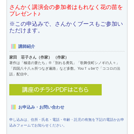
さんかく講演会の参加者はもれなく花の苗を
プレゼント♪
※この申込みで、さんかくブースもご参加い
ただけます。
講師紹介
家田 荘子さん（作家） （作家）
著作は「極道の妻たち」®「別れる勇気」「歌舞伎町シノギの人々」
「四国八十八ヵ所つなぎ遍路」など多数。YouＴｕbeで「ココロの法
話」配信中。
お申込み・お問い合わせ
申し込みは、住所・氏名・電話・年齢・託児の有無を下記の電話かお申
込みフォームでお知らせください。