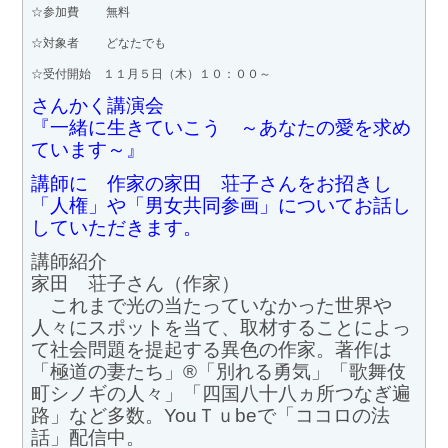
☆参加費 無料
☆対象者 どなたでも
☆受付開始 １１月５日（木）１０：００～
さんかく講演会
『一緒に生きていこう ～あなたの愛を求め
ています～』
講師に 作家の家田 荘子さんをお招きし
「人権」や「男女共同参画」についてお話し
していただきます。
講師紹介
家田 荘子さん（作家）
これまで光の当たっていなかった世界や
人々にスポットを当て、取材することによっ
て社会問題を提起する異色の作家。著作は
「極道の妻たち」®「別れる勇気」「歌舞伎
町シノギの人々」「四国八十八ヵ所つなぎ遍
路」など多数。YouＴｕbeで「ココロの法
話」配信中。