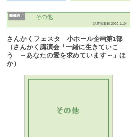
その他
記事掲載日 2020.11.04
さんかくフェスタ 小ホール企画第1部
（さんかく講演会「一緒に生きていこ
う ～あなたの愛を求めています～」ほ
か）