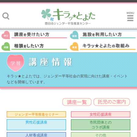
キラッ★とよたでは、ジェンダー平等社会の実現に向けた講座・イベント
などを開催しています。
女性応援講座
ジェンダー平等推進セミナー
男性応援講座
市民団体との
コラボ講座
人材養成講座
その他