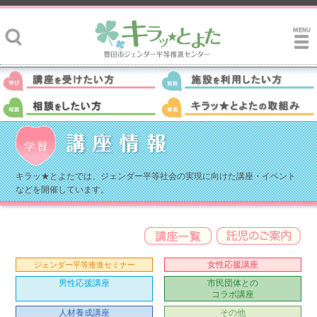
キラッ★とよたでは、ジェンダー平等社会の実現に向けた講座・イベント
などを開催しています。
女性応援講座
ジェンダー平等推進セミナー
男性応援講座
市民団体との
コラボ講座
人材養成講座
その他