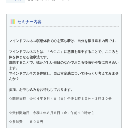
セミナー内容
マインドフルネス瞑想体験で心を落ち着け、自分を振り返る内容です。
マインドフルネスとは、「今ここ」に意識を集中することで、こころと
体を休ませる健康法です。
瞑想することで、慌ただしい毎日のなかでおこる後悔や不安に向き合い
ます。
マインドフルネスを体験し、自己肯定感についてゆっくり考えてみませ
んか？
参加、お申し込みをお待ちしております。
☆開催日時 令和４年９月４日（日）午後１時３０分～３時３０分
☆受付開始日 令和４年８月５日（金）午前１０時から
☆参加費 ５００円