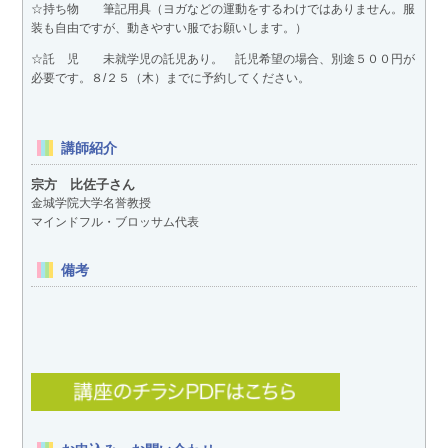
☆持ち物 筆記用具（ヨガなどの運動をするわけではありません。服
装も自由ですが、動きやすい服でお願いします。）
☆託 児 未就学児の託児あり。 託児希望の場合、別途５００円が
必要です。８/２５（木）までに予約してください。
講師紹介
宗方 比佐子さん
金城学院大学名誉教授
マインドフル・ブロッサム代表
備考