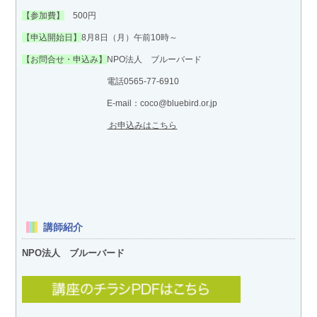
【参加費】
500円
【申込開始日】
8月8日（月）午前10時～
【お問合せ・申込み】
NPO法人 ブルーバード
電話0565-77-6910
E-mail：coco@bluebird.or.jp
お申込みはこちら
講師紹介
NPO法人 ブルーバード