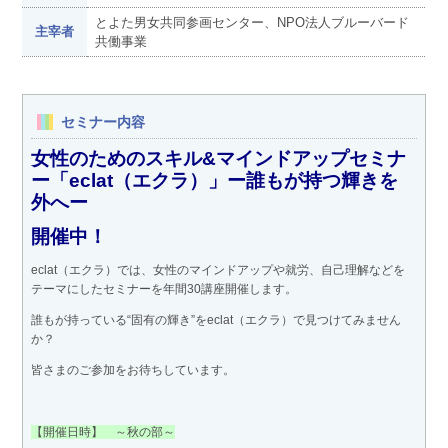
とよた男女共同参画センター、NPO法人ブルーバード
主宰者
共働事業
セミナー内容
女性のためのスキル&マインドアップセミナ
ー「eclat（エクラ）」ー誰もが持つ輝きを
外へー
開催中！
eclat（エクラ）では、女性のマインドアップや就労、自己理解などを
テーマにしたセミナーを年間30講座開催します。
誰もが持っている“固有の輝き”をeclat（エクラ）で見つけてみません
か？
皆さまのご参加をお待ちしています。
【開催日時】 ～秋の部～