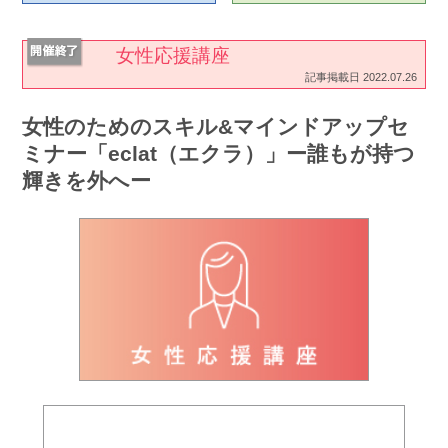
女性応援講座
記事掲載日 2022.07.26
女性のためのスキル&マインドアップセ
ミナー「eclat（エクラ）」ー誰もが持つ
輝きを外へー