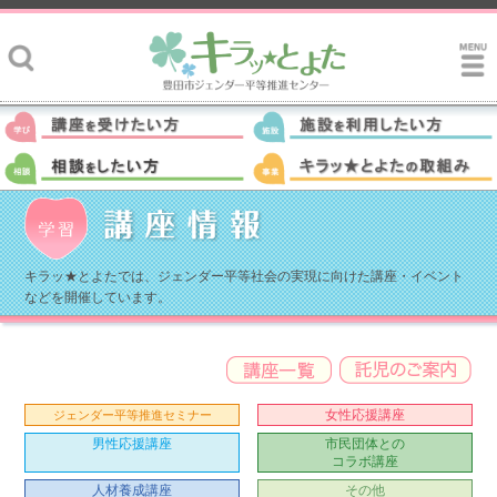
キラッ★とよたでは、ジェンダー平等社会の実現に向けた講座・イベント
などを開催しています。
女性応援講座
ジェンダー平等推進セミナー
男性応援講座
市民団体との
コラボ講座
人材養成講座
その他