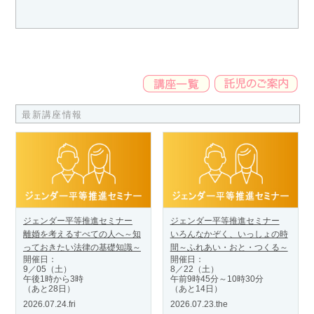
最新講座情報
ジェンダー平等推進セミナー
ジェンダー平等推進セミナー
離婚を考えるすべての人へ～知
いろんなかぞく、いっしょの時
っておきたい法律の基礎知識～
間～ふれあい・おと・つくる～
開催日：
開催日：
9／05（土）
8／22（土）
午後1時から3時
午前9時45分～10時30分
（あと28日）
（あと14日）
2026.07.24.fri
2026.07.23.the