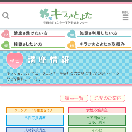
キラッ★とよたでは、ジェンダー平等社会の実現に向けた講座・イベント
などを開催しています。
女性応援講座
ジェンダー平等推進セミナー
男性応援講座
市民団体との
コラボ講座
人材養成講座
その他