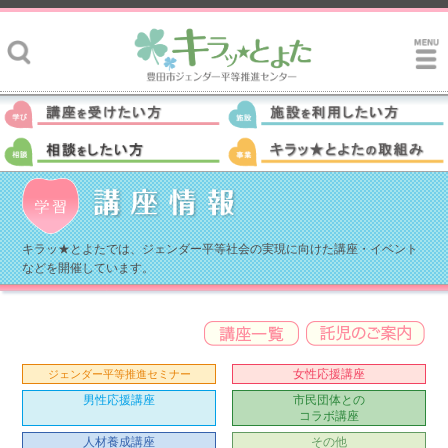
キラッ★とよたでは、ジェンダー平等社会の実現に向けた講座・イベント
などを開催しています。
女性応援講座
ジェンダー平等推進セミナー
男性応援講座
市民団体との
コラボ講座
人材養成講座
その他