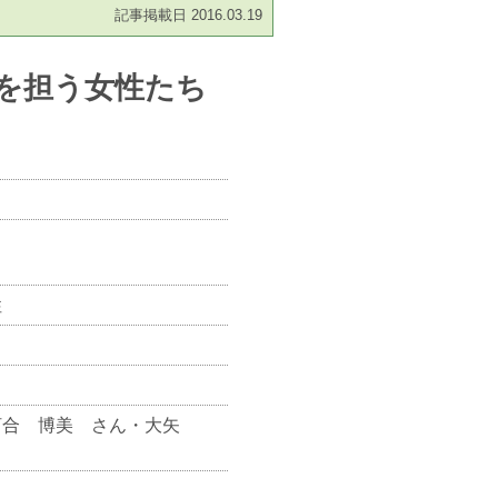
記事掲載日 2016.03.19
日を担う女性たち
性
河合 博美 さん・大矢