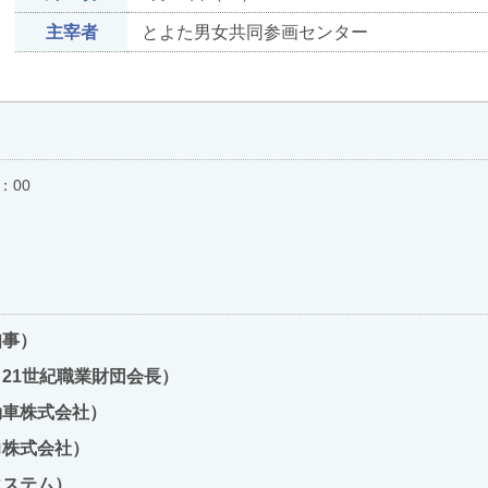
主宰者
とよた男女共同参画センター
：00
知事）
21世紀職業財団会長）
動車株式会社）
力株式会社）
エステム）