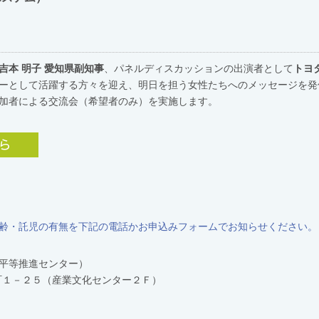
吉本 明子 愛知県副知事
、パネルディスカッションの出演者として
トヨ
ーとして活躍する方々を迎え、明日を担う女性たちへのメッセージを発
加者による交流会（希望者のみ）を実施します。
齢・託児の有無を下記の電話かお申込みフォームでお知らせください。
平等推進センター）
坂本町１－２５（産業文化センター２Ｆ）