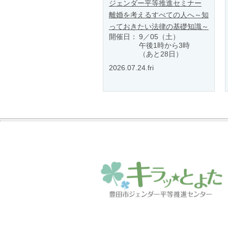
ジェンダー平等推進セミナー
離婚を考えるすべての人へ～知
っておきたい法律の基礎知識～
開催日：
9／05（土）
午後1時から3時
（あと28日）
2026.07.24.fri