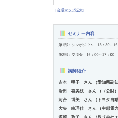
［
会場マップ拡大
］
セミナー内容
第1部：シンポジウム 13：30～16
第2部：交流会 16：00～17：00
講師紹介
吉本 明子 さん （愛知県副
岩田 喜美枝 さん （（公財）
河合 博美 さん （トヨタ自
大矢 由理佳 さん （中部電
塩崎 敦子 さん （株式会社