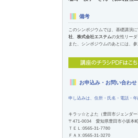
備考
このシンポジウムでは、基礎講演に
社
、
株式会社エステム
の女性リーダ
また、シンポジウムのあとには、参
お申込み・お問い合わせ
申し込みは、住所・氏名・電話・年
キラッ☆とよた（豊田市ジェンダー
〒471-0034 愛知県豊田市小
ＴＥＬ:
0565-31-7780
ＦＡＸ:0565-31-3270