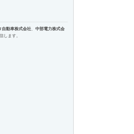
タ自動車株式会社
、
中部電力株式会
信します。