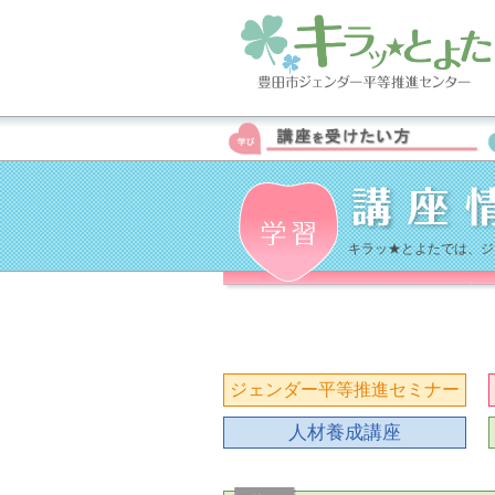
キラッ★とよたでは、ジ
ジェンダー平等推進セミナー
人材養成講座