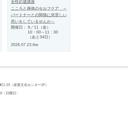
女性応援講座
こころと身体のセルフケア ～
パートナーとの関係に息苦しい
思いをしていませんか～
開催日：
9／11（金）
10：00～11：30
（あと34日）
2026.07.23.the
1-25
（産業文化センター2F）
7:00〔日曜日〕