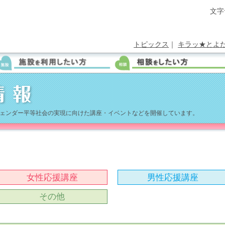
文字
トピックス
｜
キラッ★とよ
ェンダー平等社会の実現に向けた講座・イベントなどを開催しています。
女性応援講座
男性応援講座
その他