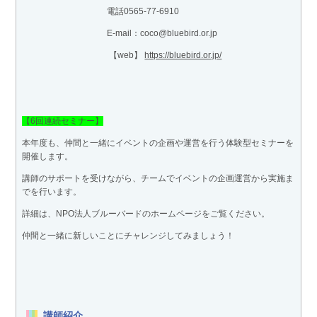
電話0565-77-6910
E-mail：coco@bluebird.or.jp
【web】
https://bluebird.or.jp/
【6回連続セミナー】
本年度も、仲間と一緒にイベントの企画や運営を行う体験型セミナーを
開催します。
講師のサポートを受けながら、チームでイベントの企画運営から実施ま
でを行います。
詳細は、NPO法人ブルーバードのホームページをご覧ください。
仲間と一緒に新しいことにチャレンジしてみましょう！
講師紹介