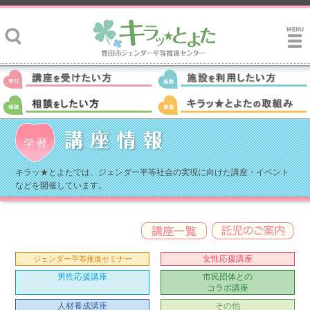
キラッ★とよたでは、ジェンダー平等社会の実現に向けた講座・イベント
などを開催しています。
女性応援講座
ジェンダー平等推進セミナー
男性応援講座
市民団体との
コラボ講座
人材養成講座
その他