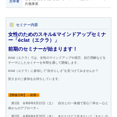
主宰者
共働事業
セミナー内容
女性のためのスキル&マインドアップセミナ
ー「éclat（エクラ）」
前期のセミナーが始まります！
éclat（エクラ）では、女性のマインドアップや就労、自己理解などを
テーマにしたセミナーを年間を通して開催します。
éclat（エクラ）に参加して“自分らしさ”を見つけてみませんか？
皆さまのご参加をお待ちしています。
【開催日時】～前期～
第1回 令和6年6月22日（土） 自分との一体感で安心♡幸せ～心と
体からのアプローチ～
第2回 令和6年6月26日（水） あなたはどう生きたい？「わたしの