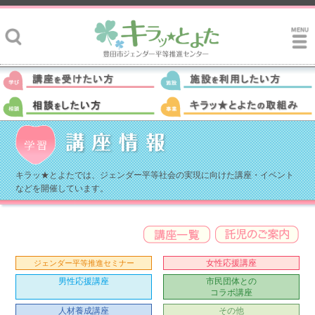
キラッ★とよたでは、ジェンダー平等社会の実現に向けた講座・イベント
などを開催しています。
女性応援講座
ジェンダー平等推進セミナー
男性応援講座
市民団体との
コラボ講座
人材養成講座
その他