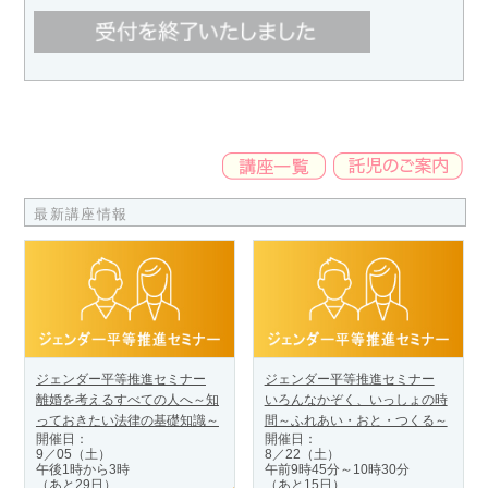
最新講座情報
ジェンダー平等推進セミナー
ジェンダー平等推進セミナー
離婚を考えるすべての人へ～知
いろんなかぞく、いっしょの時
っておきたい法律の基礎知識～
間～ふれあい・おと・つくる～
開催日：
開催日：
9／05（土）
8／22（土）
午後1時から3時
午前9時45分～10時30分
（あと29日）
（あと15日）