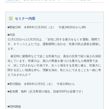
セミナー内容
■開催日時 令和6年11月30日（土） 午後1時30分から3時
■内容
11月12日から11月25日は、「女性に対する暴力をなくす運動」期間で
す。キラッ☆とよたでは、運動期間に合わせ、性暴力防止講座を開催し
ます。
被災時に避難所などで起こる性暴力は、過去の災害で繰り返され深刻
化しています。性暴力は、個人の尊厳を傷つける重大な人権侵害であ
り、決して許されない行為です。次々と発生する災害に備え、性暴力に
関する正しい知識を持ち、理解を深め、私たちにできることを一緒に考
えてみませんか？
■受付開始 令和6年11月5日（火） 午前10時から
■参加費 無料（託児希望の場合、別途500円が必要です）
■同時開催