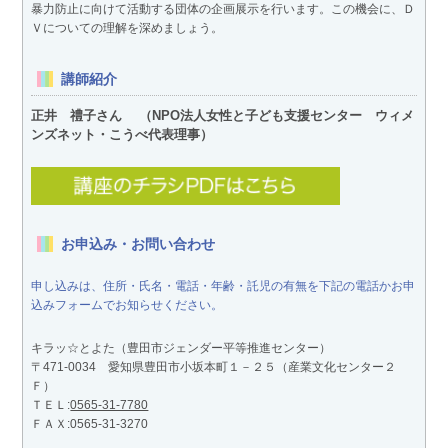
暴力防止に向けて活動する団体の企画展示を行います。この機会に、Ｄ
Ｖについての理解を深めましょう。
講師紹介
正井 禮子さん （NPO法人女性と子ども支援センター ウィメ
ンズネット・こうべ代表理事）
お申込み・お問い合わせ
申し込みは、住所・氏名・電話・年齢・託児の有無を下記の電話かお申
込みフォームでお知らせください。
キラッ☆とよた（豊田市ジェンダー平等推進センター）
〒471-0034 愛知県豊田市小坂本町１－２５（産業文化センター２
Ｆ）
ＴＥＬ:
0565-31-7780
ＦＡＸ:0565-31-3270