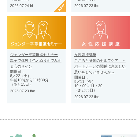
2026.07.24.fri
2026.07.23.the
ジェンダー平等推進セミナー
女性応援講座
親子で体験！色とぬりえでみえ
こころと身体のセルフケア ～
る心のサイン
パートナーとの関係に息苦しい
開催日：
思いをしていませんか～
8／22（土）
開催日：
午前10時から11時30分
9／11（金）
（あと15日）
10：00～11：30
（あと35日）
2026.07.23.the
2026.07.23.the